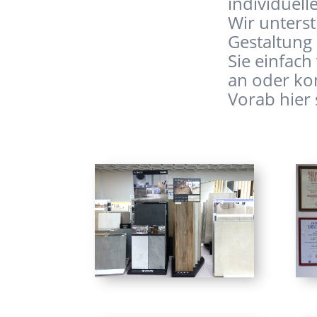
individuel
Wir unterst
Gestaltung
Sie einfach
an oder ko
Vorab hier 